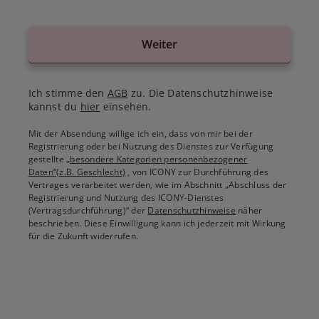
Weiter
Ich stimme den
AGB
zu. Die Datenschutzhinweise
kannst du
hier
einsehen.
Mit der Absendung willige ich ein, dass von mir bei der
Registrierung oder bei Nutzung des Dienstes zur Verfügung
gestellte
„besondere Kategorien personenbezogener
Daten“(z.B. Geschlecht)
, von ICONY zur Durchführung des
Vertrages verarbeitet werden, wie im Abschnitt „Abschluss der
Registrierung und Nutzung des ICONY-Dienstes
(Vertragsdurchführung)“ der
Datenschutzhinweise
näher
beschrieben. Diese Einwilligung kann ich jederzeit mit Wirkung
für die Zukunft widerrufen.